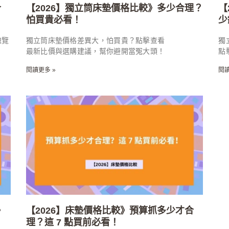
合
【2026】獨立筒床墊價格比較》多少合理？
【
怕買貴必看！
少
總覽
獨立筒床墊價格差異大，怕買貴？點擊查看
獨
最新比價與選購建議，幫你避開當冤大頭！
點
閱讀更多 »
閱讀
》
【2026】床墊價格比較》預算抓多少才合
理？這 7 點買前必看！