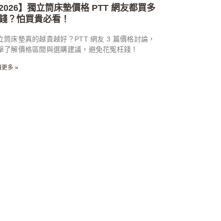
2026】獨立筒床墊價格 PTT 網友都買多
錢？怕買貴必看！
立筒床墊真的越貴越好？PTT 網友 3 篇價格討論，
擊了解價格區間與選購建議，避免花冤枉錢！
更多 »