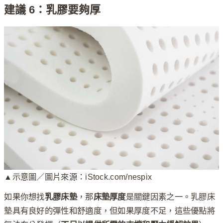
建議 6：乳膠要夠厚
▲示意圖／圖片來源：iStock.com/nespix
如果你想找
乳膠床墊
，那
床墊厚度
是關鍵因素之一。乳膠床
墊具有良好的彈性和舒適度，但如果厚度不足，這些優點將