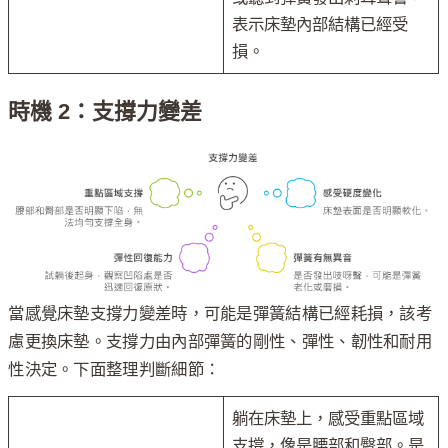
表示床墊內部結構已經受
損。
時機 2：支撐力變差
當感覺床墊支撐力變差時，可能是彈簧結構已經耗損，該考
慮更換床墊。支撐力由內部彈簧的剛性、彈性、韌性和耐用
性決定。下面整理判斷細節：
躺在床墊上，感受重點區域
支撐，像是腰部和臀部。是