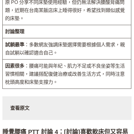
原 PO 分享不同床墊使用經驗，但仍無法解決腰酸背痛問
題，近期在台南某飯店床上睡得很好，希望找到類似感覺
的床墊。
討論整理
試躺最準
：多數網友強調床墊選擇需要根據個人需求，親
自試躺以確認適合自己。
因素很多
：腰痛可能與年紀、肌力不足或不良坐姿等生活
習慣相關，建議搭配復健治療或改善生活方式，同時注意
枕頭高度和床墊支撐力。
查看原文
睡覺腰痛 PTT 討論 4：[討論]喜歡軟床但又容易