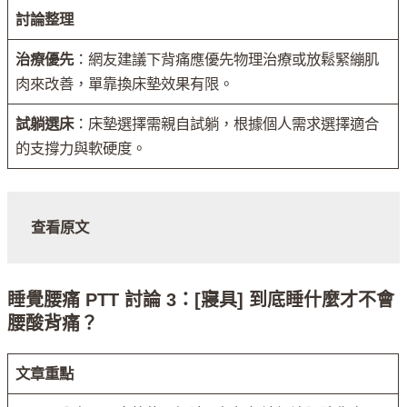
討論整理
治療優先
：網友建議下背痛應優先物理治療或放鬆緊繃肌
肉來改善，單靠換床墊效果有限。
試躺選床
：床墊選擇需親自試躺，根據個人需求選擇適合
的支撐力與軟硬度。
查看原文
睡覺腰痛 PTT 討論 3：[寢具] 到底睡什麼才不會
腰酸背痛？
文章重點