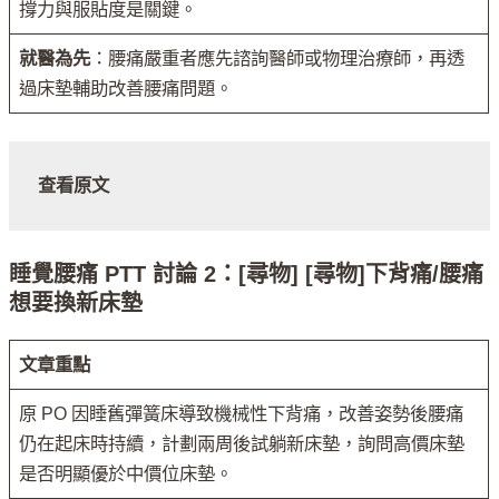
撐力與服貼度是關鍵。
就醫為先
：腰痛嚴重者應先諮詢醫師或物理治療師，再透
過床墊輔助改善腰痛問題。
查看原文
睡覺腰痛 PTT 討論 2：[尋物] [尋物]下背痛/腰痛
想要換新床墊
文章重點
原 PO 因睡舊彈簧床導致機械性下背痛，改善姿勢後腰痛
仍在起床時持續，計劃兩周後試躺新床墊，詢問高價床墊
是否明顯優於中價位床墊。