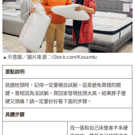
▲示意圖／圖片來源：iStock.com/Kosamtu
要點說明
挑選枕頭時，記得一定要親自試躺，這是避免買錯的關
鍵。曾經因為沒試躺，買回家發現枕頭太高，結果脖子僵
硬又頭痛？請一定要好好看下面的步驟。
具體步驟
找一張和自己床墊差不多硬