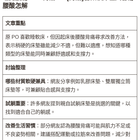
腰酸怎解
文章重點
原 PO 喜歡睡軟床，但因起床後腰酸背痛尋求改善方法，
表示稍硬的床墊雖能減少不適，但難以適應，想知道哪種
類型的床墊能同時兼顧舒適感和支撐力。
討論整理
哪些材質軟硬兼具
：網友分享例如乳膠床墊、雙層獨立筒
床墊等，可兼顧貼合感與支撐力。
試躺重要
：許多網友提到親自試躺床墊是挑選的關鍵，以
找到適合自己的躺感。
改善生活習慣
：部分網友認為腰酸背痛可能與肌力不足或
不良姿勢相關，建議搭配運動或拉筋來改善問題，減少對