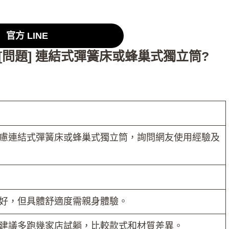
官方 LINE
：[問題] 連結式彈簧床或蜂巢式獨立筒?
正考慮連結式彈簧床或蜂巢式獨立筒，詢問網友使用經驗及
好，但具體舒適度需親身體驗。
建議多跑幾家店試躺，比較款式和材質差異。