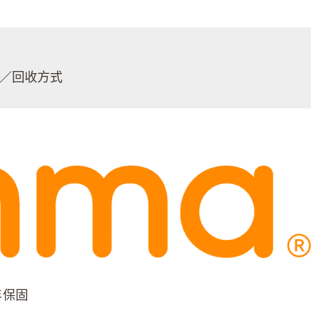
／回收方式
年保固