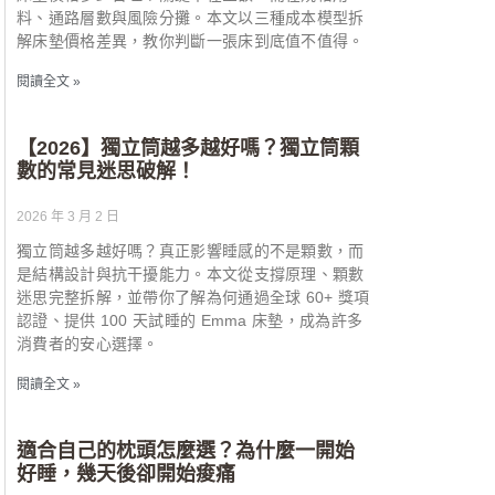
料、通路層數與風險分攤。本文以三種成本模型拆
解床墊價格差異，教你判斷一張床到底值不值得。
閱讀全文 »
【2026】獨立筒越多越好嗎？獨立筒顆
數的常見迷思破解！
2026 年 3 月 2 日
獨立筒越多越好嗎？真正影響睡感的不是顆數，而
是結構設計與抗干擾能力。本文從支撐原理、顆數
迷思完整拆解，並帶你了解為何通過全球 60+ 獎項
認證、提供 100 天試睡的 Emma 床墊，成為許多
消費者的安心選擇。
閱讀全文 »
適合自己的枕頭怎麼選？為什麼一開始
好睡，幾天後卻開始痠痛