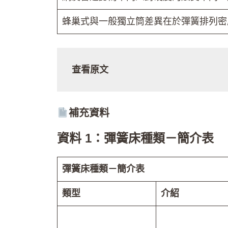
蜂巢式與一般獨立筒差異在於彈簧排列密
查看原文
補充資料
資料 1：彈簧床種類－簡介表
彈簧床種類－簡介表
類型
介紹