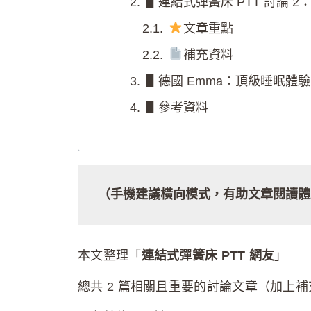
▋連結式彈簧床 PTT 討論 2
文章重點
補充資料
▋德國 Emma：頂級睡眠體
▋參考資料
（手機建議橫向模式，有助文章閱讀體
本文整理「
連結式彈簧床 PTT 網友
」
總共 2 篇相關且重要的討論文章（加上