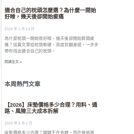
適合自己的枕頭怎麼選？為什麼一開始
好睡，幾天後卻開始痠痛
2026 年 1 月 13 日
為什麼枕頭一開始很好睡，幾天後卻開始肩頸痠
痛？這篇文章從枕頭軟硬、高度到翻身感，一步步
帶你找出適合自己的枕頭。
閱讀全文 »
本周熱門文章
【2026】床墊價格多少合理？用料、通
路、風險三大成本拆解
2026 年 3 月 2 日
床墊價格多少合理？關鍵不在金額，而在規格用