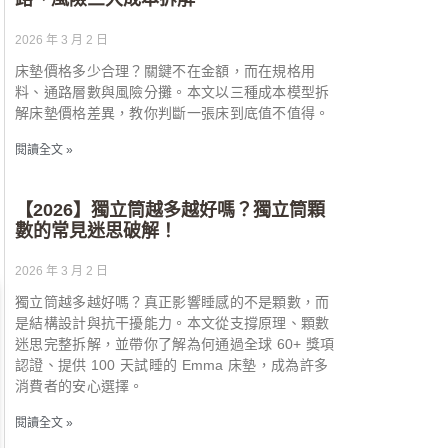
2026 年 3 月 2 日
床墊價格多少合理？關鍵不在金額，而在規格用
料、通路層數與風險分攤。本文以三種成本模型拆
解床墊價格差異，教你判斷一張床到底值不值得。
閱讀全文 »
【2026】獨立筒越多越好嗎？獨立筒顆
數的常見迷思破解！
2026 年 3 月 2 日
獨立筒越多越好嗎？真正影響睡感的不是顆數，而
是結構設計與抗干擾能力。本文從支撐原理、顆數
迷思完整拆解，並帶你了解為何通過全球 60+ 獎項
認證、提供 100 天試睡的 Emma 床墊，成為許多
消費者的安心選擇。
閱讀全文 »