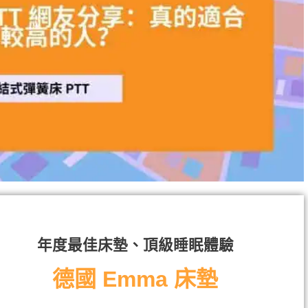
年度最佳床墊、頂級睡眠體驗
德國 Emma 床墊