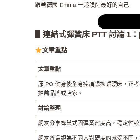
跟著德國 Emma 一起喚醒最好的自己！
▋連結式彈簧床 PTT 討論 1
文章重點
文章重點
原 PO 健身後全身痠痛想換偏硬床，
推薦品牌或店家。
討論整理
網友分享蜂巢式因彈簧密度高，穩定性較
網友普遍認為不同人對硬度的感受不同，