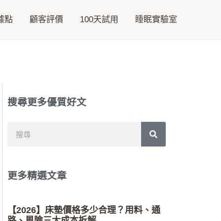
據點
顧客評價
100天試用
睡眠實驗室
搜尋更多優質好文
搜
搜
尋
尋
更多精選文章
【2026】床墊價格多少合理？用料、通
路、風險三大成本拆解