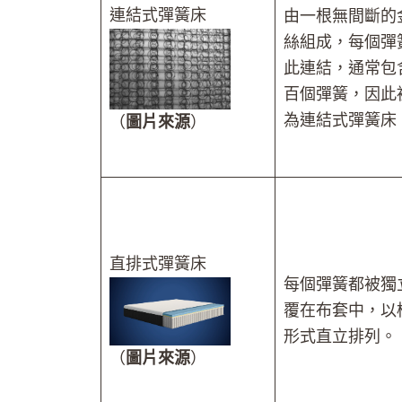
連結式彈簧床
由一根無間斷的
絲組成，每個彈
此連結，通常包
百個彈簧，因此
為連結式彈簧床
（
圖片來源
）
直排式彈簧床
每個彈簧都被獨
覆在布套中，以
形式直立排列。
（
圖片來源
）