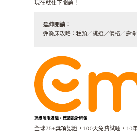
現在就往下閱讀！
延伸閱讀：
彈簧床攻略：種類／挑選／價格／壽命
頂級睡眠體驗，德國設計研發
全球75+獎項認證，100天免費試睡，10