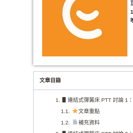
文章目錄
▋連結式彈簧床 PTT 討論 1
文章重點
補充資料