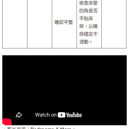
檢查床墊
四角是否
平貼床
確認平整
架，以確
保穩定不
滑動。