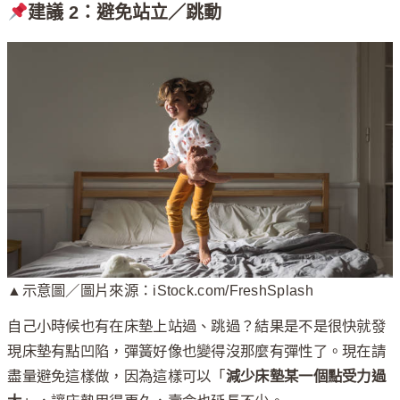
建議 2：避免站立／跳動
▲示意圖／圖片來源：iStock.com/FreshSplash
自己小時候也有在床墊上站過、跳過？結果是不是很快就發
現床墊有點凹陷，彈簧好像也變得沒那麼有彈性了。現在請
盡量避免這樣做，因為這樣可以「
減少床墊某一個點受力過