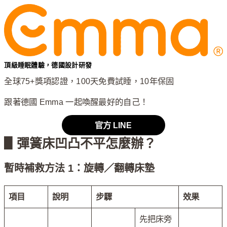
頂級睡眠體驗，德國設計研發
全球75+獎項認證，100天免費試睡，10年保固
跟著德國 Emma 一起喚醒最好的自己！
官方 LINE
▋彈簧床凹凸不平怎麼辦？
暫時補救方法 1：旋轉／翻轉床墊
項目
說明
步驟
效果
先把床旁