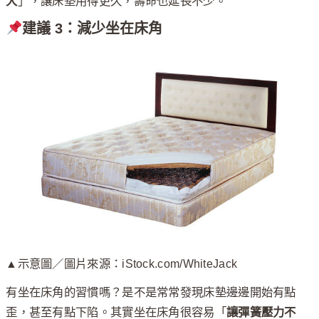
大
」，讓床墊用得更久，壽命也延長不少。
建議 3：減少坐在床角
▲示意圖／圖片來源：iStock.com/WhiteJack
有坐在床角的習慣嗎？是不是常常發現床墊邊邊開始有點
歪，甚至有點下陷。其實坐在床角很容易「
讓彈簧壓力不