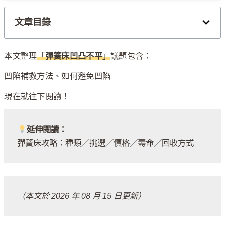
文章目錄
本文整理
「
彈簧床凹凸不平
」
議題包含：
凹陷補救方法、如何避免凹陷
現在就往下閱讀！
延伸閱讀：
彈簧床攻略：種類／挑選／價格／壽命／回收方式
（本文於 2026 年 08 月 15 日更新）