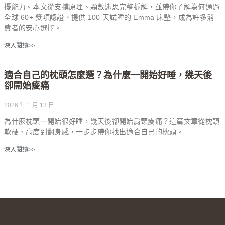
擾能力。本文從支撐原理、顆數迷思完整拆解，並帶你了解為何通過
全球 60+ 獎項認證、提供 100 天試睡的 Emma 床墊，成為許多消
費者的安心選擇。
深入閱讀>>
適合自己的枕頭怎麼選？為什麼一開始好睡，幾天後
卻開始痠痛
2026 年 1 月 13 日
為什麼枕頭一開始很好睡，幾天後卻開始肩頸痠痛？這篇文章從枕頭
軟硬、高度到翻身感，一步步帶你找出適合自己的枕頭。
深入閱讀>>