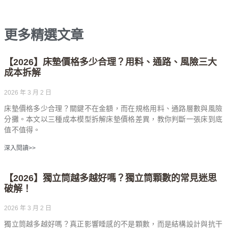
更多精選文章
【2026】床墊價格多少合理？用料、通路、風險三大
成本拆解
2026 年 3 月 2 日
床墊價格多少合理？關鍵不在金額，而在規格用料、通路層數與風險
分攤。本文以三種成本模型拆解床墊價格差異，教你判斷一張床到底
值不值得。
深入閱讀>>
【2026】獨立筒越多越好嗎？獨立筒顆數的常見迷思
破解！
2026 年 3 月 2 日
獨立筒越多越好嗎？真正影響睡感的不是顆數，而是結構設計與抗干